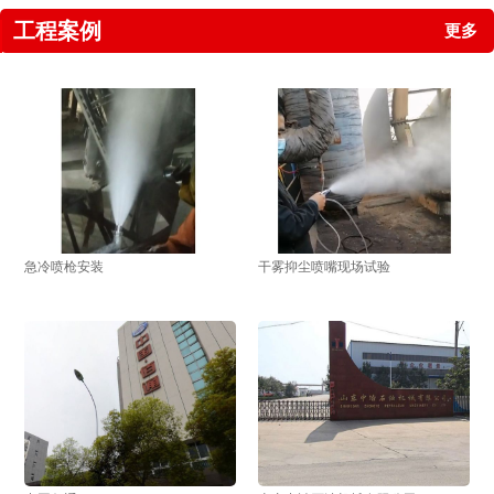
工程案例
更多
急冷喷枪安装
干雾抑尘喷嘴现场试验