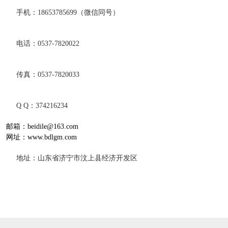
手机：18653785699（微信同号）
电话：0537-7820022
传真：0537-7820033
Q Q：374216234
邮箱：beidile@163.com
网址：www.bdlgm.com
地址：山东省济宁市汶上县经济开发区