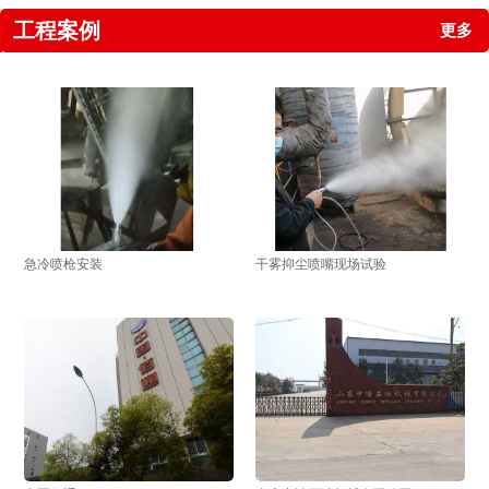
工程案例
更多
急冷喷枪安装
干雾抑尘喷嘴现场试验