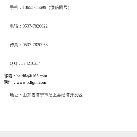
手机：18653785699（微信同号）
电话：0537-7820022
传真：0537-7820033
Q Q：374216234
邮箱：beidile@163.com
网址：www.bdlgm.com
地址：山东省济宁市汶上县经济开发区