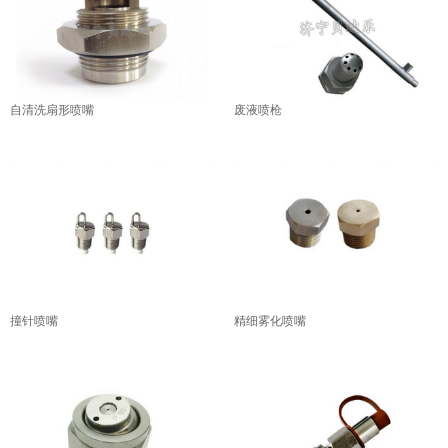
自清洗扇形喷嘴
废液喷枪
撞针喷嘴
精细雾化喷嘴