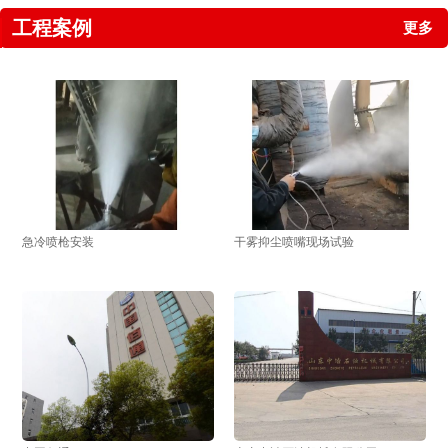
工程案例
更多
急冷喷枪安装
干雾抑尘喷嘴现场试验