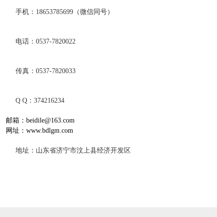
手机：18653785699（微信同号）
电话：0537-7820022
传真：0537-7820033
Q Q：374216234
邮箱：beidile@163.com
网址：www.bdlgm.com
地址：山东省济宁市汶上县经济开发区