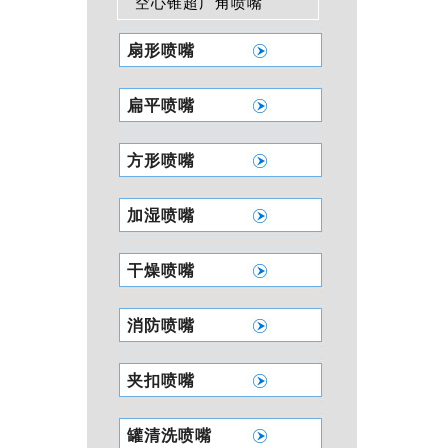
空心锥超广角喷嘴
扇形喷嘴
扁平喷嘴
方形喷嘴
加湿喷嘴
干燥喷嘴
消防喷嘴
夹扣喷嘴
罐清洗喷嘴