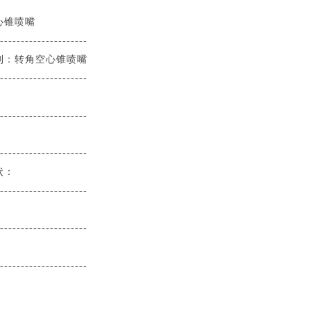
心锥喷嘴
---------------------
别：转角空心锥喷嘴
---------------------
---------------------
---------------------
状：
---------------------
---------------------
：
---------------------