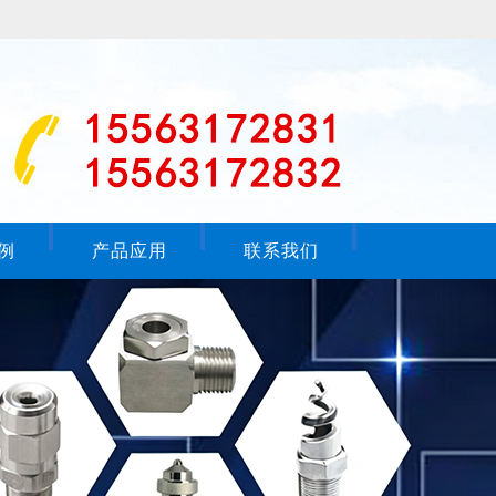
例
产品应用
联系我们