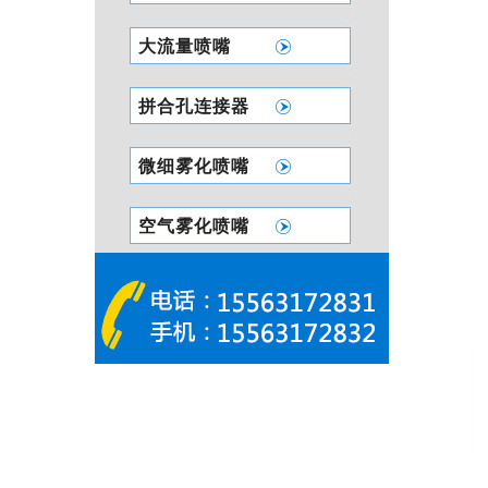
大流量喷嘴
拼合孔连接器
微细雾化喷嘴
空气雾化喷嘴