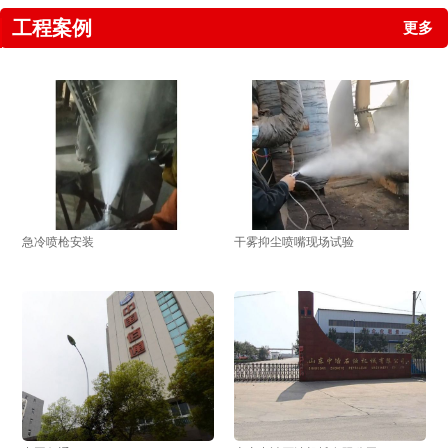
工程案例
更多
急冷喷枪安装
干雾抑尘喷嘴现场试验