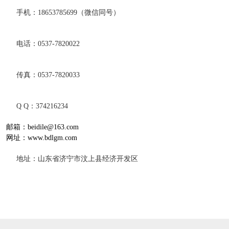
手机：18653785699（微信同号）
电话：0537-7820022
传真：0537-7820033
Q Q：374216234
邮箱：beidile@163.com
网址：www.bdlgm.com
地址：山东省济宁市汶上县经济开发区