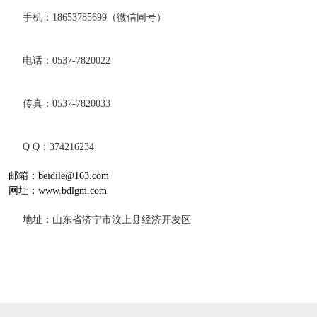
手机：18653785699（微信同号）
电话：0537-7820022
传真：0537-7820033
Q Q：374216234
邮箱：beidile@163.com
网址：www.bdlgm.com
地址：山东省济宁市汶上县经济开发区