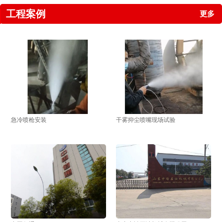
工程案例
更多
急冷喷枪安装
干雾抑尘喷嘴现场试验