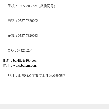
手机：18653785699（微信同号）
电话：0537-7820022
传真：0537-7820033
Q Q：374216234
邮箱：beidile@163.com
网址：www.bdlgm.com
地址：山东省济宁市汶上县经济开发区