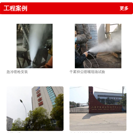
工程案例
更多
急冷喷枪安装
干雾抑尘喷嘴现场试验