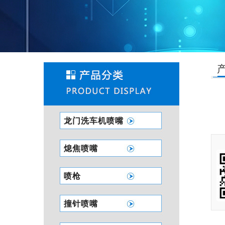
产
龙门洗车机喷嘴
熄焦喷嘴
喷枪
撞针喷嘴