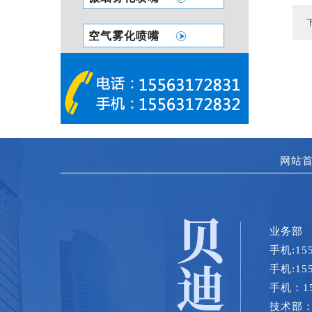
空气雾化喷嘴
网站
业务部
手机:15
手机:15
手机：15
技术部
：