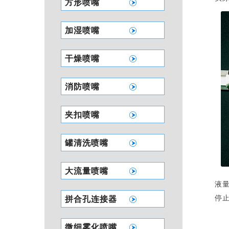
方形喷嘴
加湿喷嘴
干燥喷嘴
消防喷嘴
夹扣喷嘴
罐清洗喷嘴
大流量喷嘴
液
停
拼合孔连接器
微细雾化喷嘴