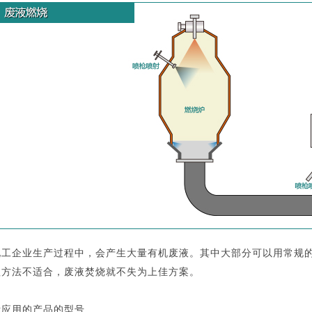
化工企业生产过程中，会产生大量有机废液。其中大部分可以用常规
理方法不适合，废液焚烧就不失为上佳方案。
际应用的产品的型号