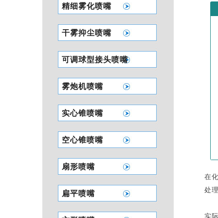
精细雾化喷嘴
干雾抑尘喷嘴
可调球型接头喷嘴
雾炮机喷嘴
实心锥喷嘴
空心锥喷嘴
扇形喷嘴
在
处
扁平喷嘴
实