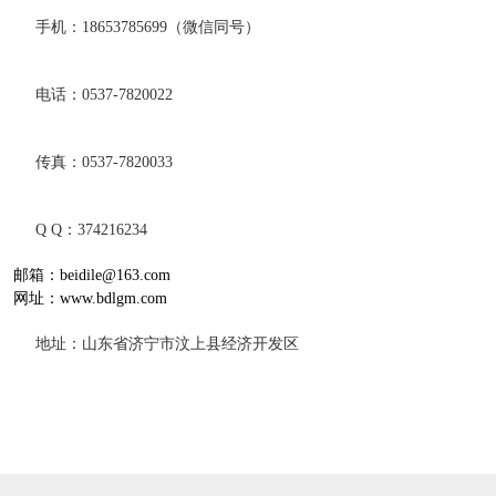
手机：18653785699（微信同号）
电话：0537-7820022
传真：0537-7820033
Q Q：374216234
邮箱：beidile@163.com
网址：www.bdlgm.com
地址：山东省济宁市汶上县经济开发区