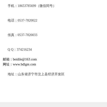
手机：18653785699（微信同号）
电话：0537-7820022
传真：0537-7820033
Q Q：374216234
邮箱：beidile@163.com
网址：www.bdlgm.com
地址：山东省济宁市汶上县经济开发区